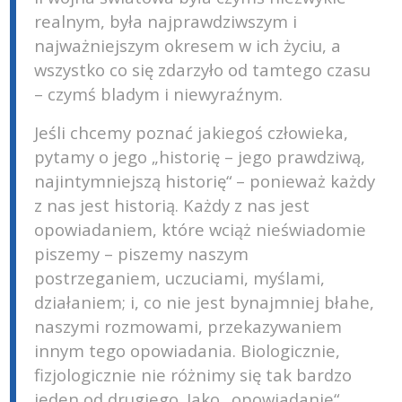
realnym, była najprawdziwszym i
najważniejszym okresem w ich życiu, a
wszystko co się zdarzyło od tamtego czasu
– czymś bladym i niewyraźnym.
Jeśli chcemy poznać jakiegoś człowieka,
pytamy o jego „historię – jego prawdziwą,
najintymniejszą historię“ – ponieważ każdy
z nas jest historią. Każdy z nas jest
opowiadaniem, które wciąż nieświadomie
piszemy – piszemy naszym
postrzeganiem, uczuciami, myślami,
działaniem; i, co nie jest bynajmniej błahe,
naszymi rozmowami, przekazywaniem
innym tego opowiadania. Biologicznie,
fizjologicznie nie różnimy się tak bardzo
jeden od drugiego. Jako „opowiadanie“,