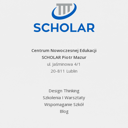
Centrum Nowoczesnej Edukacji
SCHOLAR Piotr Mazur
ul. Jaśminowa 4/1
20-811 Lublin
Design Thinking
Szkolenia I Warsztaty
Wspomaganie Szkół
Blog