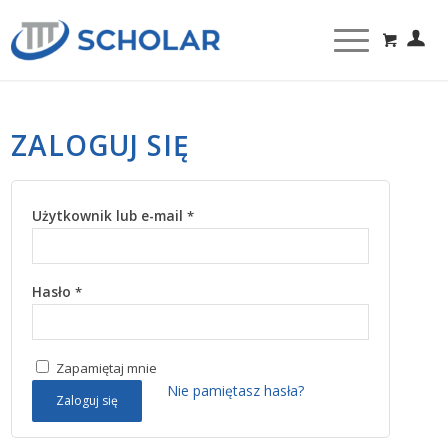
ZALOGUJ SIĘ
Użytkownik lub e-mail
*
Hasło
*
Zapamiętaj mnie
Nie pamiętasz hasła?
Zaloguj się