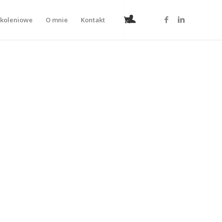
zkoleniowe
O mnie
Kontakt