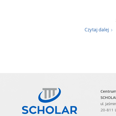
Czytaj dalej
Centrum
SCHOLAR
ul. Jaśm
20-811 L