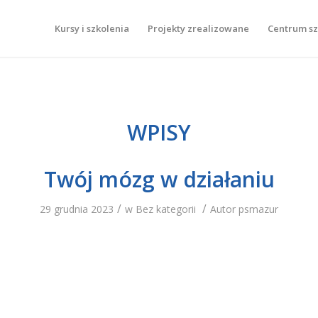
Kursy i szkolenia
Projekty zrealizowane
Centrum s
WPISY
Twój mózg w działaniu
/
/
29 grudnia 2023
w
Bez kategorii
Autor
psmazur