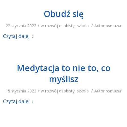
Obudź się
/
/
22 stycznia 2022
w
rozwój osobisty
,
szkoła
Autor
psmazur
Czytaj dalej
Medytacja to nie to, co
myślisz
/
/
15 stycznia 2022
w
rozwój osobisty
,
szkoła
Autor
psmazur
Czytaj dalej