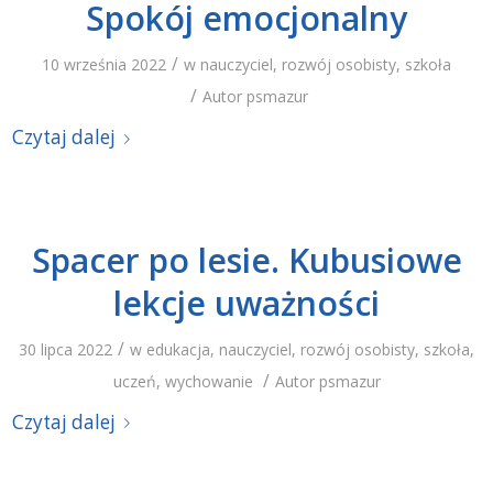
Spokój emocjonalny
/
10 września 2022
w
nauczyciel
,
rozwój osobisty
,
szkoła
/
Autor
psmazur
Czytaj dalej
Spacer po lesie. Kubusiowe
lekcje uważności
/
30 lipca 2022
w
edukacja
,
nauczyciel
,
rozwój osobisty
,
szkoła
,
/
uczeń
,
wychowanie
Autor
psmazur
Czytaj dalej