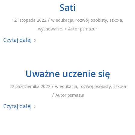
Sati
/
12 listopada 2022
w
edukacja
,
rozwój osobisty
,
szkoła
,
/
wychowanie
Autor
psmazur
Czytaj dalej
Uważne uczenie się
/
22 października 2022
w
edukacja
,
rozwój osobisty
,
szkoła
/
Autor
psmazur
Czytaj dalej