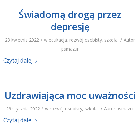
Świadomą drogą przez
depresję
/
/
23 kwietnia 2022
w
edukacja
,
rozwój osobisty
,
szkoła
Autor
psmazur
Czytaj dalej
Uzdrawiająca moc uważności
/
/
29 stycznia 2022
w
rozwój osobisty
,
szkoła
Autor
psmazur
Czytaj dalej