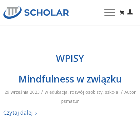
WPISY
Mindfulness w związku
/
/
29 września 2023
w
edukacja
,
rozwój osobisty
,
szkoła
Autor
psmazur
Czytaj dalej