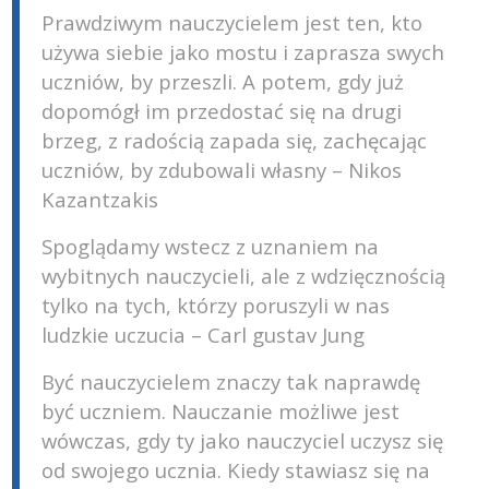
Prawdziwym nauczycielem jest ten, kto
używa siebie jako mostu i zaprasza swych
uczniów, by przeszli. A potem, gdy już
dopomógł im przedostać się na drugi
brzeg, z radością zapada się, zachęcając
uczniów, by zdubowali własny – Nikos
Kazantzakis
Spoglądamy wstecz z uznaniem na
wybitnych nauczycieli, ale z wdzięcznością
tylko na tych, którzy poruszyli w nas
ludzkie uczucia – Carl gustav Jung
Być nauczycielem znaczy tak naprawdę
być uczniem. Nauczanie możliwe jest
wówczas, gdy ty jako nauczyciel uczysz się
od swojego ucznia. Kiedy stawiasz się na