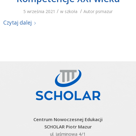
/
/
5 września 2021
w
szkoła
Autor
psmazur
Czytaj dalej
Centrum Nowoczesnej Edukacji
SCHOLAR Piotr Mazur
ul. Jaśminowa 4/1