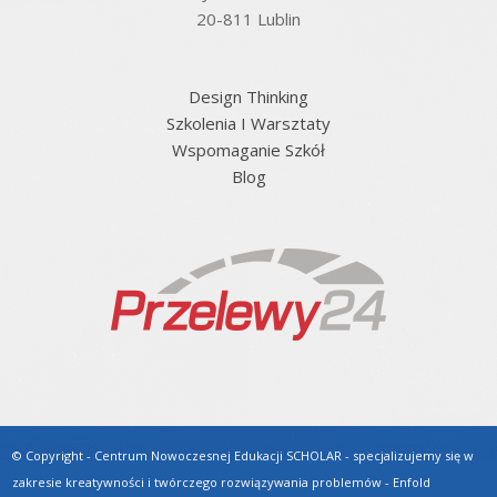
20-811 Lublin
Design Thinking
Szkolenia I Warsztaty
Wspomaganie Szkół
Blog
© Copyright - Centrum Nowoczesnej Edukacji SCHOLAR - specjalizujemy się w
zakresie kreatywności i twórczego rozwiązywania problemów -
Enfold