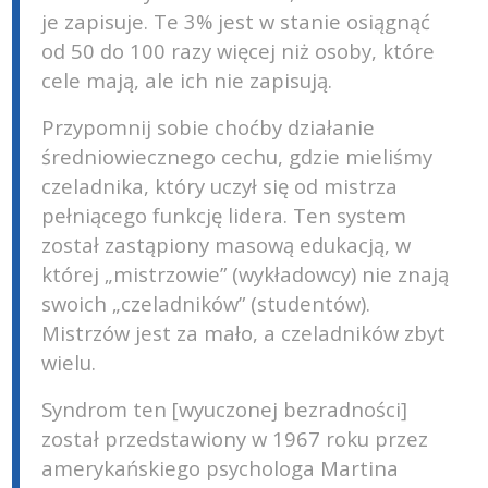
je zapisuje. Te 3% jest w stanie osiągnąć
od 50 do 100 razy więcej niż osoby, które
cele mają, ale ich nie zapisują.
Przypomnij sobie choćby działanie
średniowiecznego cechu, gdzie mieliśmy
czeladnika, który uczył się od mistrza
pełniącego funkcję lidera. Ten system
został zastąpiony masową edukacją, w
której „mistrzowie” (wykładowcy) nie znają
swoich „czeladników” (studentów).
Mistrzów jest za mało, a czeladników zbyt
wielu.
Syndrom ten [wyuczonej bezradności]
został przedstawiony w 1967 roku przez
amerykańskiego psychologa Martina