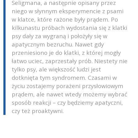
Seligmana, a następnie opisany przez
niego w słynnym eksperymencie z psami
w klatce, które rażone były prądem. Po
kilkunastu próbach wydostania się z klatki
psy dały za wygraną i położyły się w
apatycznym bezruchu. Nawet gdy
przeniesiono je do klatki, z której mogły
łatwo uciec, zaprzestały prób. Niestety nie
tylko psy, ale większość ludzi jest
dotknięta tym syndromem. Czasami w
życiu zostajemy porażeni przysłowiowym
prądem, ale nawet wtedy możemy wybrać
sposób reakcji – czy będziemy apatyczni,
czy też proaktywni.