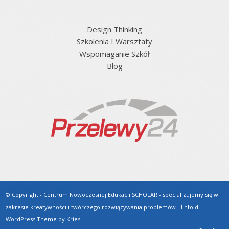
Design Thinking
Szkolenia I Warsztaty
Wspomaganie Szkół
Blog
© Copyright - Centrum Nowoczesnej Edukacji SCHOLAR - specjalizujemy się w
zakresie kreatywności i twórczego rozwiązywania problemów -
Enfold
WordPress Theme by Kriesi