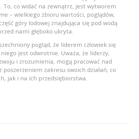
. To, co widać na zewnątrz, jest wytworem
me – wielkiego zbioru wartości, poglądów,
zęść góry lodowej znajdująca się pod wodą
przed nami głęboko ukryta.
zechniony pogląd, że liderem człowiek się
 niego jest odwrotnie. Uważa, że liderzy,
ozwoju i zrozumienia, mogą pracować nad
 poszerzeniem zakresu swoich działań, co
 jak i na ich przedsiębiorstwa.