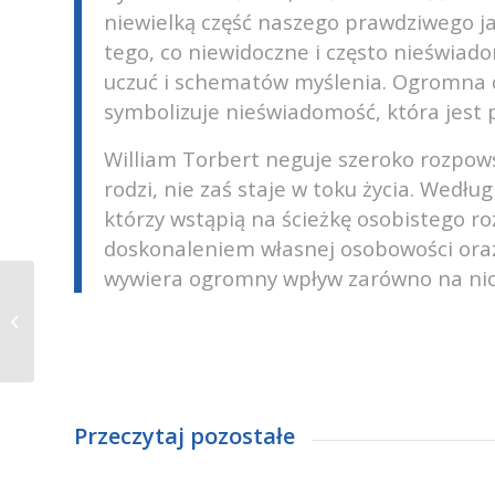
niewielką część naszego prawdziwego ja
tego, co niewidoczne i często nieświado
uczuć i schematów myślenia. Ogromna c
symbolizuje nieświadomość, która jest 
William Torbert neguje szeroko rozpows
rodzi, nie zaś staje w toku życia. Według
którzy wstąpią na ścieżkę osobistego r
doskonaleniem własnej osobowości oraz
wywiera ogromny wpływ zarówno na nich,
Coaching zespołowy
Przeczytaj pozostałe