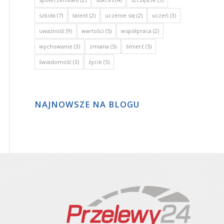
szkoła
(7)
talent
(2)
uczenie się
(2)
uczeń
(3)
uważność
(9)
wartości
(5)
współpraca
(2)
wychowanie
(3)
zmiana
(5)
śmierć
(5)
świadomość
(3)
życie
(5)
NAJNOWSZE NA BLOGU