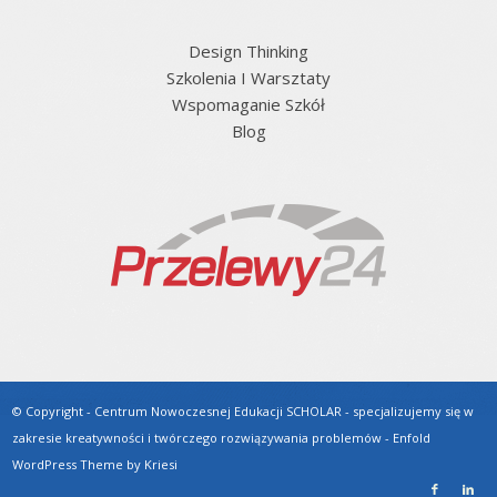
Design Thinking
Szkolenia I Warsztaty
Wspomaganie Szkół
Blog
© Copyright - Centrum Nowoczesnej Edukacji SCHOLAR - specjalizujemy się w
zakresie kreatywności i twórczego rozwiązywania problemów -
Enfold
WordPress Theme by Kriesi