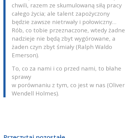
chwili, razem ze skumulowaną siłą pracy
całego życia; ale talent zapożyczony
będzie zawsze nietrwały i połowiczny…
Rób, co tobie przeznaczone, wtedy żadne
nadzieje nie będą zbyt wygórowane, a
żaden czyn zbyt śmiały (Ralph Waldo
Emerson).
To, co za nami i co przed nami, to błahe
sprawy
w porównaniu z tym, co jest w nas (Oliver
Wendell Holmes).
Przeczytaj pozostałe