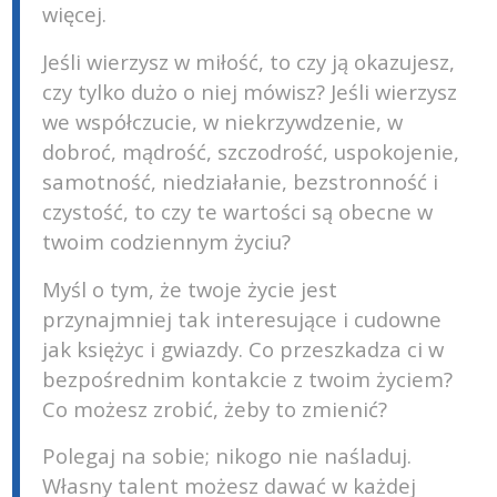
więcej.
Jeśli wierzysz w miłość, to czy ją okazujesz,
czy tylko dużo o niej mówisz? Jeśli wierzysz
we współczucie, w niekrzywdzenie, w
dobroć, mądrość, szczodrość, uspokojenie,
samotność, niedziałanie, bezstronność i
czystość, to czy te wartości są obecne w
twoim codziennym życiu?
Myśl o tym, że twoje życie jest
przynajmniej tak interesujące i cudowne
jak księżyc i gwiazdy. Co przeszkadza ci w
bezpośrednim kontakcie z twoim życiem?
Co możesz zrobić, żeby to zmienić?
Polegaj na sobie; nikogo nie naśladuj.
Własny talent możesz dawać w każdej