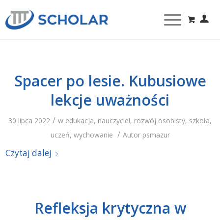
Spacer po lesie. Kubusiowe
lekcje uważności
/
30 lipca 2022
w
edukacja
,
nauczyciel
,
rozwój osobisty
,
szkoła
,
/
uczeń
,
wychowanie
Autor
psmazur
Czytaj dalej
Refleksja krytyczna w