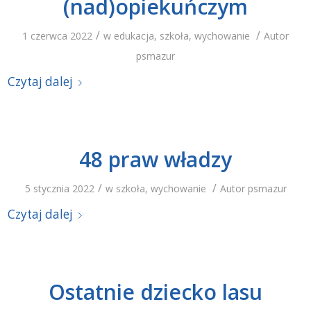
(nad)opiekuńczym
/
/
1 czerwca 2022
w
edukacja
,
szkoła
,
wychowanie
Autor
psmazur
Czytaj dalej
48 praw władzy
/
/
5 stycznia 2022
w
szkoła
,
wychowanie
Autor
psmazur
Czytaj dalej
Ostatnie dziecko lasu