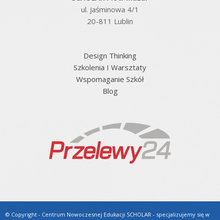
ul. Jaśminowa 4/1
20-811 Lublin
Design Thinking
Szkolenia I Warsztaty
Wspomaganie Szkół
Blog
© Copyright - Centrum Nowoczesnej Edukacji SCHOLAR - specjalizujemy się w