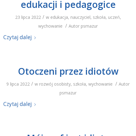
edukacji i pedagogice
/
23 lipca 2022
w
edukacja
,
nauczyciel
,
szkoła
,
uczeń
,
/
wychowanie
Autor
psmazur
Czytaj dalej
Otoczeni przez idiotów
/
/
9 lipca 2022
w
rozwój osobisty
,
szkoła
,
wychowanie
Autor
psmazur
Czytaj dalej