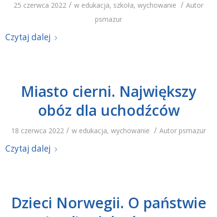
/
/
25 czerwca 2022
w
edukacja
,
szkoła
,
wychowanie
Autor
psmazur
Czytaj dalej
Miasto cierni. Największy
obóz dla uchodźców
/
/
18 czerwca 2022
w
edukacja
,
wychowanie
Autor
psmazur
Czytaj dalej
Dzieci Norwegii. O państwie