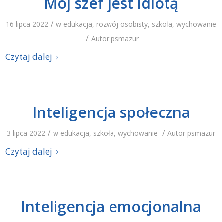
Mój szef jest idiotą
/
16 lipca 2022
w
edukacja
,
rozwój osobisty
,
szkoła
,
wychowanie
/
Autor
psmazur
Czytaj dalej
Inteligencja społeczna
/
/
3 lipca 2022
w
edukacja
,
szkoła
,
wychowanie
Autor
psmazur
Czytaj dalej
Inteligencja emocjonalna