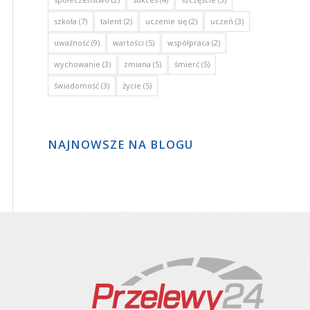
szkoła
(7)
talent
(2)
uczenie się
(2)
uczeń
(3)
uważność
(9)
wartości
(5)
współpraca
(2)
wychowanie
(3)
zmiana
(5)
śmierć
(5)
świadomość
(3)
życie
(5)
NAJNOWSZE NA BLOGU