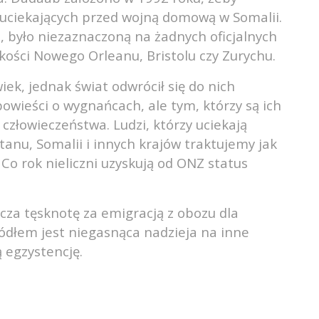
b uciekających przed wojną domową w Somalii.
, było niezaznaczoną na żadnych oficjalnych
ości Nowego Orleanu, Bristolu czy Zurychu.
iek, jednak świat odwrócił się do nich
powieści o wygnańcach, ale tym, którzy są ich
człowieczeństwa. Ludzi, którzy uciekają
tanu, Somalii i innych krajów traktujemy jak
Co rok nieliczni uzyskują od ONZ status
cza tęsknotę za emigracją z obozu dla
ródłem jest niegasnąca nadzieja na inne
 egzystencję.