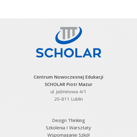
Centrum Nowoczesnej Edukacji
SCHOLAR Piotr Mazur
ul. Jaśminowa 4/1
20-811 Lublin
Design Thinking
Szkolenia I Warsztaty
Wspomaganie Szkół