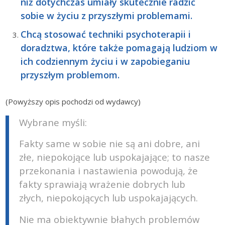
niż dotychczas umiały skutecznie radzić
sobie w życiu z przyszłymi problemami.
Chcą stosować techniki psychoterapii i
doradztwa, które także pomagają ludziom w
ich codziennym życiu i w zapobieganiu
przyszłym problemom.
(Powyższy opis pochodzi od wydawcy)
Wybrane myśli:
Fakty same w sobie nie są ani dobre, ani
złe, niepokojące lub uspokajające; to nasze
przekonania i nastawienia powodują, że
fakty sprawiają wrażenie dobrych lub
złych, niepokojących lub uspokajających.
Nie ma obiektywnie błahych problemów