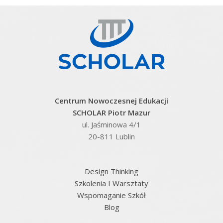
Centrum Nowoczesnej Edukacji
SCHOLAR Piotr Mazur
ul. Jaśminowa 4/1
20-811 Lublin
Design Thinking
Szkolenia I Warsztaty
Wspomaganie Szkół
Blog