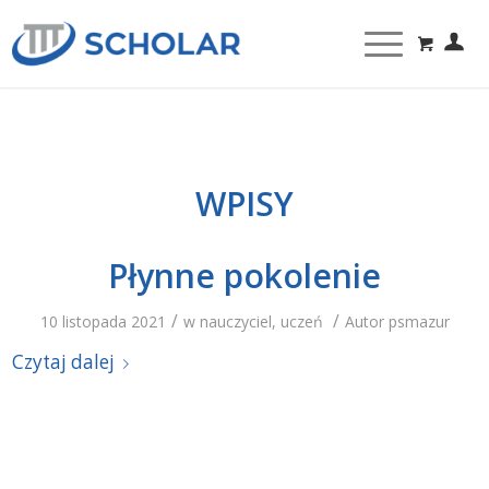
WPISY
Płynne pokolenie
/
/
10 listopada 2021
w
nauczyciel
,
uczeń
Autor
psmazur
Czytaj dalej