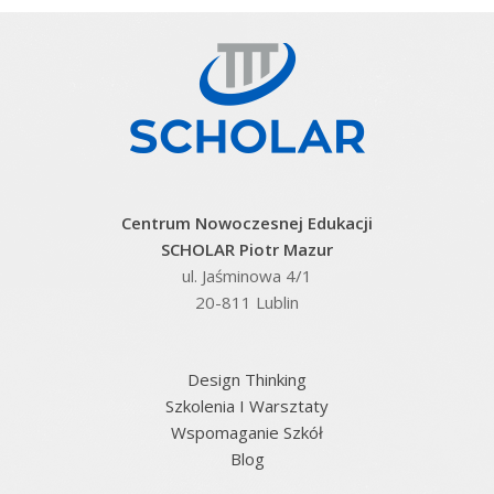
Centrum Nowoczesnej Edukacji
SCHOLAR Piotr Mazur
ul. Jaśminowa 4/1
20-811 Lublin
Design Thinking
Szkolenia I Warsztaty
Wspomaganie Szkół
Blog