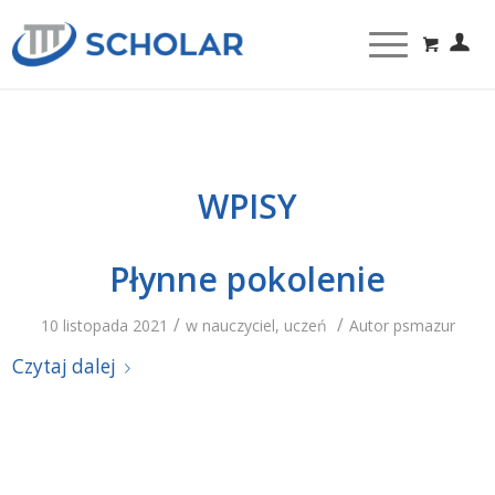
WPISY
Płynne pokolenie
/
/
10 listopada 2021
w
nauczyciel
,
uczeń
Autor
psmazur
Czytaj dalej