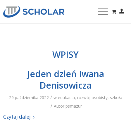
WPISY
Jeden dzień Iwana
Denisowicza
/
29 października 2022
w
edukacja
,
rozwój osobisty
,
szkoła
/
Autor
psmazur
Czytaj dalej