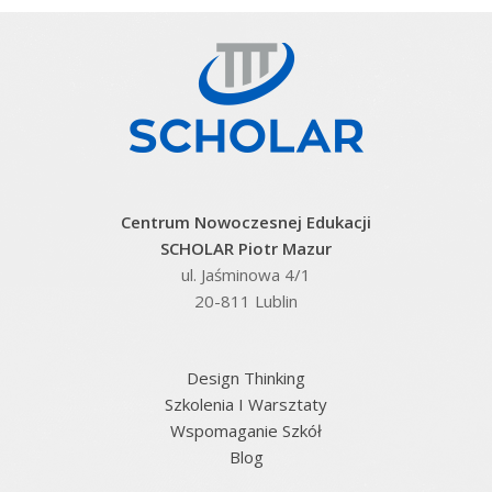
Centrum Nowoczesnej Edukacji
SCHOLAR Piotr Mazur
ul. Jaśminowa 4/1
20-811 Lublin
Design Thinking
Szkolenia I Warsztaty
Wspomaganie Szkół
Blog