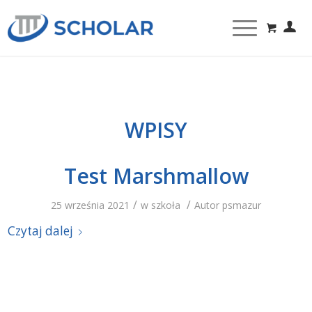
WPISY
Test Marshmallow
/
/
25 września 2021
w
szkoła
Autor
psmazur
Czytaj dalej