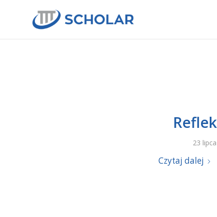
Reflek
23 lipc
Czytaj dalej