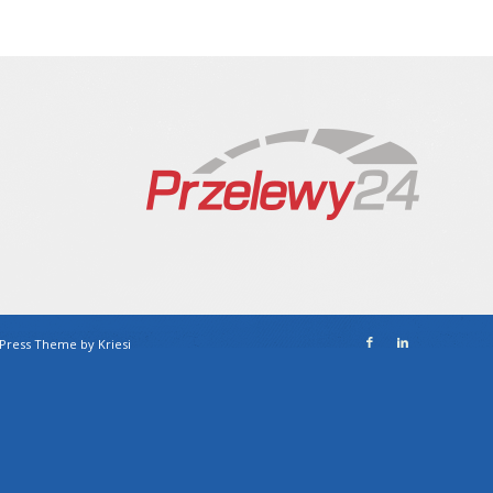
Press Theme by Kriesi