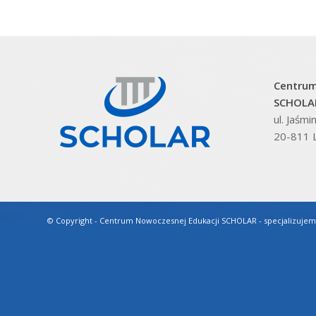
Centrum
SCHOLAR
ul. Jaśm
20-811 L
© Copyright - Centrum Nowoczesnej Edukacji SCHOLAR - specjalizujem