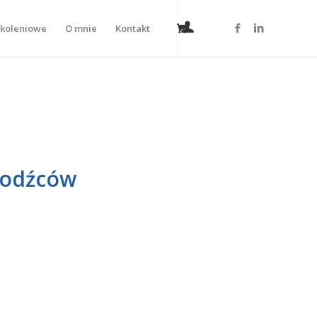
zkoleniowe
O mnie
Kontakt
chodźców