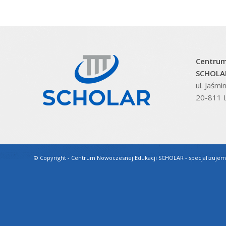
Centrum
SCHOLAR
ul. Jaśm
20-811 L
© Copyright - Centrum Nowoczesnej Edukacji SCHOLAR - specjalizujem