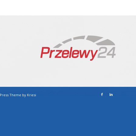
Press Theme by Kriesi