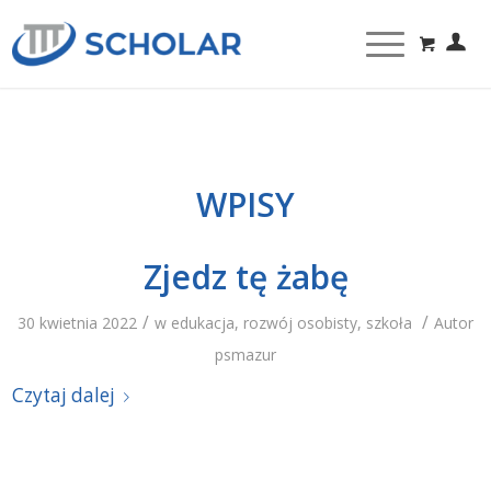
WPISY
Zjedz tę żabę
/
/
30 kwietnia 2022
w
edukacja
,
rozwój osobisty
,
szkoła
Autor
psmazur
Czytaj dalej