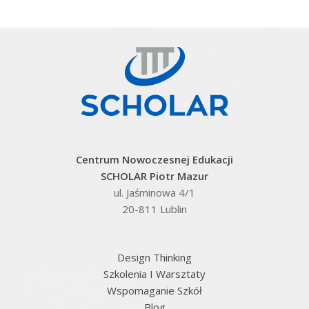
Centrum Nowoczesnej Edukacji
SCHOLAR Piotr Mazur
ul. Jaśminowa 4/1
20-811 Lublin
Design Thinking
Szkolenia I Warsztaty
Wspomaganie Szkół
Blog