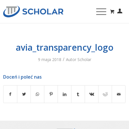
avia_transparency_logo
/
9 maja 2018
Autor
Scholar
Doceń i poleć nas