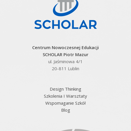
Centrum Nowoczesnej Edukacji
SCHOLAR Piotr Mazur
ul. Jaśminowa 4/1
20-811 Lublin
Design Thinking
Szkolenia I Warsztaty
Wspomaganie Szkół
Blog