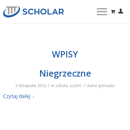
WPISY
Niegrzeczne
/
/
5 listopada 2022
w
szkoła
,
uczeń
Autor
psmazur
Czytaj dalej