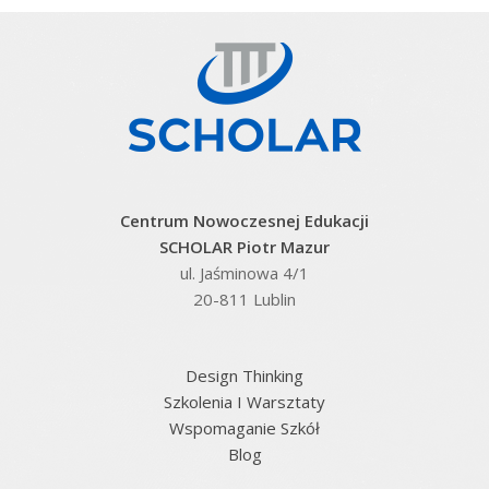
Centrum Nowoczesnej Edukacji
SCHOLAR Piotr Mazur
ul. Jaśminowa 4/1
20-811 Lublin
Design Thinking
Szkolenia I Warsztaty
Wspomaganie Szkół
Blog