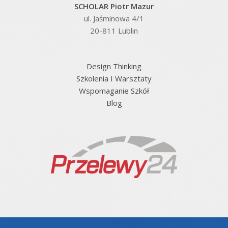
SCHOLAR Piotr Mazur
ul. Jaśminowa 4/1
20-811 Lublin
Design Thinking
Szkolenia I Warsztaty
Wspomaganie Szkół
Blog