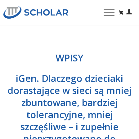
WPISY
iGen. Dlaczego dzieciaki
dorastające w sieci są mniej
zbuntowane, bardziej
tolerancyjne, mniej
szczęśliwe – i zupełnie
nieprzygotowane do