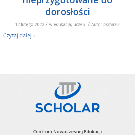
dorosłości
/
/
12 lutego 2022
w
edukacja
,
uczeń
Autor
psmazur
Czytaj dalej
Centrum Nowoczesnej Edukacji