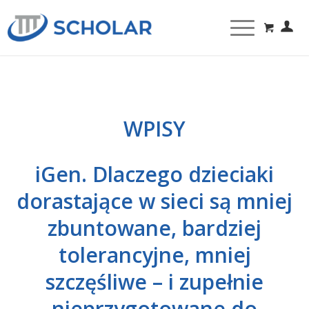
WPISY
iGen. Dlaczego dzieciaki
dorastające w sieci są mniej
zbuntowane, bardziej
tolerancyjne, mniej
szczęśliwe – i zupełnie
nieprzygotowane do