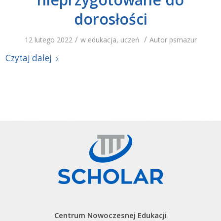
dorosłości
/
/
12 lutego 2022
w
edukacja
,
uczeń
Autor
psmazur
Czytaj dalej
Centrum Nowoczesnej Edukacji