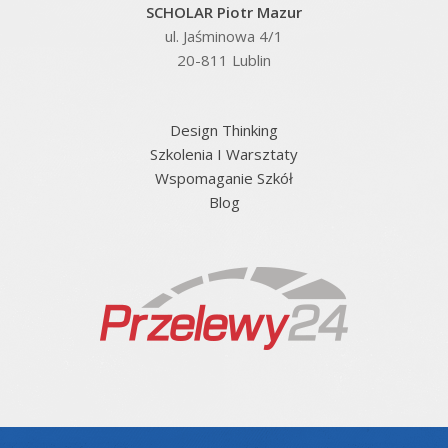
SCHOLAR Piotr Mazur
ul. Jaśminowa 4/1
20-811 Lublin
Design Thinking
Szkolenia I Warsztaty
Wspomaganie Szkół
Blog