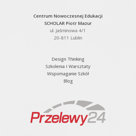
Centrum Nowoczesnej Edukacji
SCHOLAR Piotr Mazur
ul. Jaśminowa 4/1
20-811 Lublin
Design Thinking
Szkolenia I Warsztaty
Wspomaganie Szkół
Blog