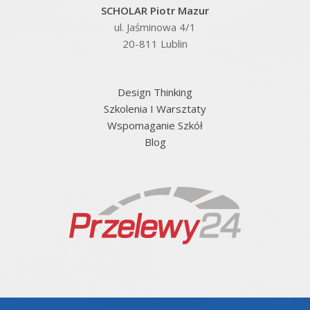
SCHOLAR Piotr Mazur
ul. Jaśminowa 4/1
20-811 Lublin
Design Thinking
Szkolenia I Warsztaty
Wspomaganie Szkół
Blog