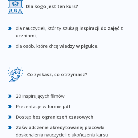
Dla kogo jest ten kurs?
dla nauczycieli, którzy szukają
inspiracji do zajęć z
uczniami
,
dla osób, które chcą
wiedzy w pigułce
.
Co zyskasz, co otrzymasz?
20 inspirujących filmów
Prezentacje w formie
pdf
Dostęp
bez ograniczeń czasowych
Zaświadczenie akredytowanej placówki
doskonalenia nauczycieli o ukończeniu kursu