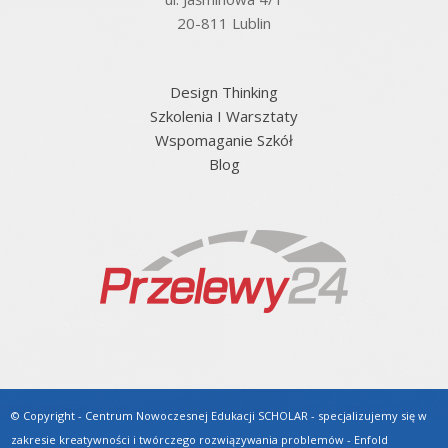
20-811 Lublin
Design Thinking
Szkolenia I Warsztaty
Wspomaganie Szkół
Blog
© Copyright - Centrum Nowoczesnej Edukacji SCHOLAR - specjalizujemy się w
zakresie kreatywności i twórczego rozwiązywania problemów -
Enfold