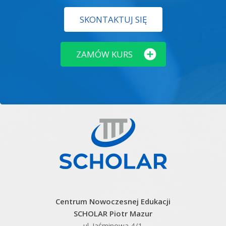
SKONTAKTUJ SIĘ
ZAMÓW KURS
Centrum Nowoczesnej Edukacji
SCHOLAR Piotr Mazur
ul. Jaśminowa 4/1